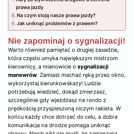
prawa jazdy
Na czym stoją nasze prawa jazdy?
Jak uniknąć problemów z prawem?
Nie zapominaj o sygnalizacji!
Warto również pamiętać o drugiej zasadzie,
która często umyka największym mistrzom
kierownicy, a mianowicie o
sygnalizacji
manewrów
. Zamiast machać ręką przez okno,
wykorzystaj kierunkowskazy! Ludzie
potrzebują wiedzieć, dokąd zmierzasz,
szczególnie gdy wjeżdżasz na rondo z
prędkością przyspieszoną niczym rakieta. W
końcu każdy chce dotrzeć do celu, a dobra
komunikacja
na drodze
pomaga uniknąć
chaosu. Niech nikt nie myśli, że zamierzasz