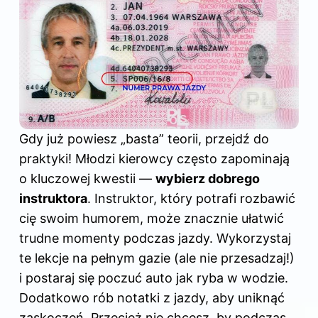
Gdy już powiesz „basta” teorii, przejdź do
praktyki! Młodzi kierowcy często zapominają
o kluczowej kwestii —
wybierz dobrego
instruktora
. Instruktor, który potrafi rozbawić
cię swoim humorem, może znacznie ułatwić
trudne momenty podczas jazdy. Wykorzystaj
te lekcje na pełnym gazie (ale nie przesadzaj!)
i postaraj się poczuć auto jak ryba w wodzie.
Dodatkowo rób notatki z jazdy, aby uniknąć
zaskoczeń. Przecież nie chcesz, by podczas