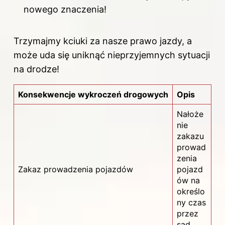
nowego znaczenia!
Trzymajmy kciuki za nasze prawo jazdy, a
może uda się uniknąć nieprzyjemnych sytuacji
na drodze!
Konsekwencje wykroczeń drogowych
Opis
Nałoże
nie
zakazu
prowad
zenia
Zakaz prowadzenia pojazdów
pojazd
ów na
określo
ny czas
przez
sąd.