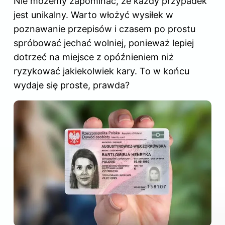
Nie możemy zapominać, że każdy przypadek
jest unikalny. Warto włożyć wysiłek w
poznawanie przepisów i czasem po prostu
spróbować jechać wolniej, ponieważ lepiej
dotrzeć na miejsce z opóźnieniem niż
ryzykować jakiekolwiek kary. To w końcu
wydaje się proste, prawda?