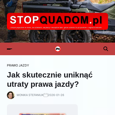
PRAWO JAZDY
Jak skutecznie uniknąć
utraty prawa jazdy?
MONIKA STEFANIUK
2026-01-26