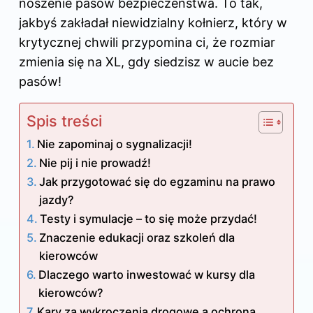
noszenie pasów bezpieczeństwa. To tak,
jakbyś zakładał niewidzialny kołnierz, który w
krytycznej chwili przypomina ci, że rozmiar
zmienia się na XL, gdy siedzisz w aucie bez
pasów!
Spis treści
Nie zapominaj o sygnalizacji!
Nie pij i nie prowadź!
Jak przygotować się do egzaminu na prawo
jazdy?
Testy i symulacje – to się może przydać!
Znaczenie edukacji oraz szkoleń dla
kierowców
Dlaczego warto inwestować w kursy dla
kierowców?
Kary za wykroczenia drogowe a ochrona