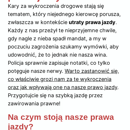
Kary za wykroczenia drogowe stają się
tematem, który niejednego kierowcę porusza,
zwłaszcza w kontekście
utraty prawa jazdy
.
Każdy z nas przeżył te nieprzyjemne chwile,
gdy nagle z nieba spadł mandat, a my w
poczuciu zagrożenia szukamy wymówki, aby
udowodnić, że to jednak nie nasza wina.
Policja sprawnie zapisuje notatki, co tylko
potęguje nasze nerwy.
Warto zastanowić się,
co właściwie grozi nam za te wykroczenia
oraz jak wpływają one na nasze prawo jazdy
.
Przygotujcie się na szybką jazdę przez
zawirowania prawne!
Na czym stoją nasze prawa
jazdy?