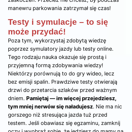
manewru parkowania zatrzymał się czas!
Testy i symulacje – to się
może przydać!
Poza tym, wykorzystaj zdobytą wiedzę
poprzez symulatory jazdy lub testy online.
Tego rodzaju nauka okazuje się prostą i
przyjemną formą zdobywania wiedzy!
Niektórzy porównują to do gry wideo, lecz
bez emisji spalin. Prawdziwe testy otwierają
drzwi do przetarcia szlaków przed ważnym
dniem.
Pamiętaj — im więcej przejedziesz,
tym mniej nerwów się naładujesz
. Nie ma nic
gorszego niż stresująca jazda tuż przed
testem. Jeśli obawiasz się egzaminu, zamknij
oczy i wyobraź sobie, że jedziesz do mamy na