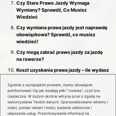
Czy Stare Prawo Jazdy Wymaga
Wymiany? Sprawdź, Co Musisz
Wiedzieć
Czy wymiana prawa jazdy jest naprawdę
obowiązkowa? Sprawdź, co musisz
wiedzieć!
Czy mogą zabrać prawo jazdy za jazdę
na rowerze?
Koszt uzyskania prawa jazdy – ile wydasz
na dokument?
Zgodnie z europejskim prawem, mamy obowiązek
poinformować Cię jak działają pliki "cookies", czyli tzw.
ciasteczka. W dużym skrócie witryna prosi o zgodę na
Edukacja i szkolenia kierowców
wykorzystanie Twoich danych. Spersonalizowane reklamy i
treści, pomiar reklam i treści, badanie odbiorców i
Jak uniknąć utraty prawa jazdy
ulepszanie usług. Przechowywanie informacji na