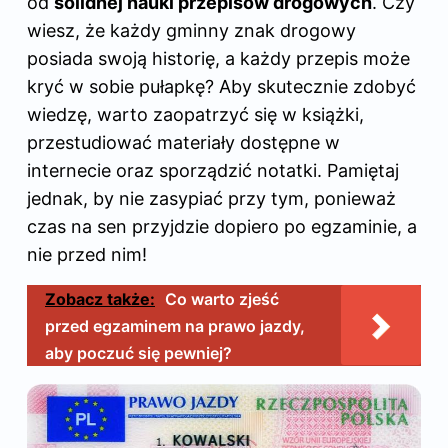
od
solidnej nauki przepisów drogowych
. Czy
wiesz, że każdy gminny znak drogowy
posiada swoją historię, a każdy przepis może
kryć w sobie pułapkę? Aby skutecznie zdobyć
wiedzę, warto zaopatrzyć się w książki,
przestudiować materiały dostępne w
internecie oraz sporządzić notatki. Pamiętaj
jednak, by nie zasypiać przy tym, ponieważ
czas na sen przyjdzie dopiero po egzaminie, a
nie przed nim!
Zobacz także:
Co warto zjeść
przed egzaminem na prawo jazdy,
aby poczuć się pewniej?