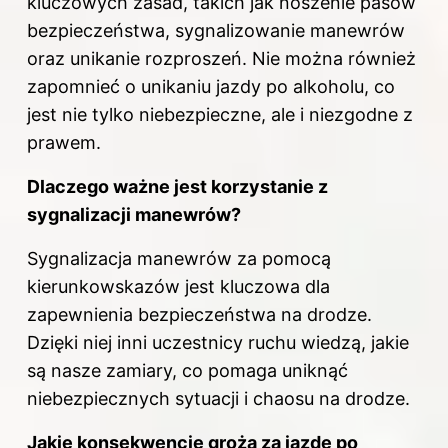
kluczowych zasad, takich jak noszenie pasów
bezpieczeństwa, sygnalizowanie manewrów
oraz unikanie rozproszeń. Nie można również
zapomnieć o unikaniu jazdy po alkoholu, co
jest nie tylko niebezpieczne, ale i niezgodne z
prawem.
Dlaczego ważne jest korzystanie z
sygnalizacji manewrów?
Sygnalizacja manewrów za pomocą
kierunkowskazów jest kluczowa dla
zapewnienia bezpieczeństwa na drodze.
Dzięki niej inni uczestnicy ruchu wiedzą, jakie
są nasze zamiary, co pomaga uniknąć
niebezpiecznych sytuacji i chaosu na drodze.
Jakie konsekwencje grożą za jazdę po