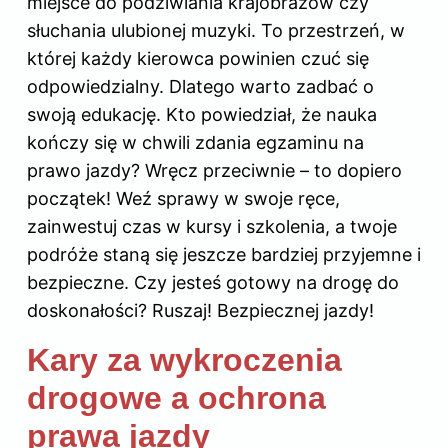
miejsce do podziwiania krajobrazów czy
słuchania ulubionej muzyki. To przestrzeń, w
której każdy kierowca powinien czuć się
odpowiedzialny. Dlatego warto zadbać o
swoją edukację. Kto powiedział, że nauka
kończy się w chwili zdania egzaminu na
prawo jazdy? Wręcz przeciwnie – to dopiero
początek! Weź sprawy w swoje ręce,
zainwestuj czas w kursy i szkolenia, a twoje
podróże staną się jeszcze bardziej przyjemne i
bezpieczne. Czy jesteś gotowy na drogę do
doskonałości? Ruszaj! Bezpiecznej jazdy!
Kary za wykroczenia
drogowe a ochrona
prawa jazdy