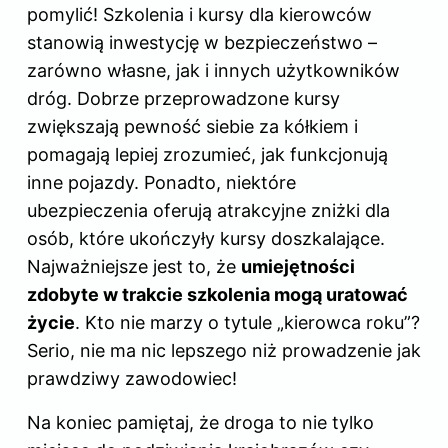
pomylić! Szkolenia i kursy dla kierowców
stanowią inwestycję w bezpieczeństwo –
zarówno własne, jak i innych użytkowników
dróg. Dobrze przeprowadzone kursy
zwiększają pewność siebie za kółkiem i
pomagają lepiej zrozumieć, jak funkcjonują
inne pojazdy. Ponadto, niektóre
ubezpieczenia oferują atrakcyjne zniżki dla
osób, które ukończyły kursy doszkalające.
Najważniejsze jest to, że
umiejętności
zdobyte w trakcie szkolenia mogą uratować
życie
. Kto nie marzy o tytule „kierowca roku”?
Serio, nie ma nic lepszego niż prowadzenie jak
prawdziwy zawodowiec!
Na koniec pamiętaj, że droga to nie tylko