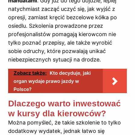
mandatami
. Gdy już do tego dojdzie, lepiej
natychmiast zacząć uczyć się, jak wyjść z
opresji, zamiast kręcić bezcelowe kółka po
osiedlu. Szkolenia prowadzone przez
profesjonalistów pomagają kierowcom nie
tylko poznać przepisy, ale także wyrobić
sobie odruchy, które pozwalają unikać
niebezpiecznych sytuacji na drodze.
Zobacz także:
Kto decyduje, jaki
organ wydaje prawo jazdy w
Polsce?
Dlaczego warto inwestować
w kursy dla kierowców?
Można pomyśleć, że takie szkolenie to tylko
dodatkowy wydatek, jednak łatwo się