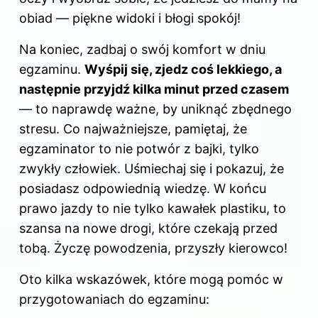
obiad — piękne widoki i błogi spokój!
Na koniec, zadbaj o swój komfort w dniu
egzaminu.
Wyśpij się, zjedz coś lekkiego, a
następnie przyjdź kilka minut przed czasem
— to naprawdę ważne, by uniknąć zbędnego
stresu. Co najważniejsze, pamiętaj, że
egzaminator to nie potwór z bajki, tylko
zwykły człowiek. Uśmiechaj się i pokazuj, że
posiadasz odpowiednią wiedzę. W końcu
prawo jazdy to nie tylko kawałek plastiku, to
szansa na nowe drogi, które czekają przed
tobą. Życzę powodzenia, przyszły kierowco!
Oto kilka wskazówek, które mogą pomóc w
przygotowaniach do egzaminu: