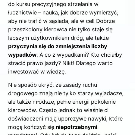
do kursu precyzyjnego strzelania w
łucznictwie – nauka, jak dobrze wymierzyć,
aby nie trafić w sąsiada, ale w cel! Dobrze
przeszkolony kierowca nie tylko staje się
lepszym użytkownikiem dróg, ale także
przyczynia się do zmniejszenia liczby
wypadków
. A co z wypadkami? Kto chciałby
stracić prawo jazdy? Nikt! Dlatego warto
inwestować w wiedzę.
Nie sposób ukryć, że zasady ruchu
drogowego znają nie tylko starzy wyjadacze,
ale także młodsze, pełne energii pokolenie
kierowców. Często jednak to właśnie ci
doświadczeni mają uporczywe nawyki, które
mogą kończyć się
niepotrzebnymi