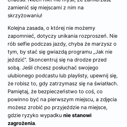
zamienić się miejscami z nim na
skrzyżowaniu!
Kolejna zasada, o której nie możemy
zapomnieć, dotyczy unikania rozproszeń. Nie
rób selfie podczas jazdy, chyba że marzysz o
tym, by stać się gwiazdą programu „Jak nie
jeździć”. Skoncentruj się na drodze przed
sobą. Jeśli chcesz posłuchać swojego
ulubionego podcastu lub playlisty, upewnij się,
że robisz to, gdy zatrzymasz się na światłach.
Pamiętaj, że bezpieczeństwo to coś, co
powinno być na pierwszym miejscu, a zdjęcia
możesz zrobić po przyjeździe na miejsce,
gdzie ryzyko wypadku
nie stanowi
zagrożenia
.