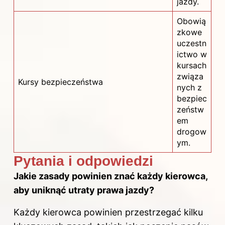
jazdy.
Obowią
zkowe
uczestn
ictwo w
kursach
związa
Kursy bezpieczeństwa
nych z
bezpiec
zeństw
em
drogow
ym.
Pytania i odpowiedzi
Jakie zasady powinien znać każdy kierowca,
aby uniknąć utraty
prawa jazdy
?
Każdy kierowca powinien przestrzegać kilku