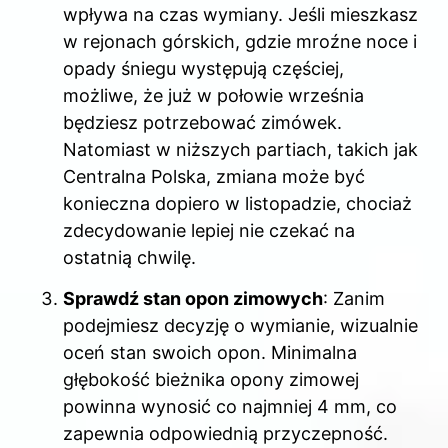
wpływa na czas wymiany. Jeśli mieszkasz
w rejonach górskich, gdzie mroźne noce i
opady śniegu występują częściej,
możliwe, że już w połowie września
będziesz potrzebować zimówek.
Natomiast w niższych partiach, takich jak
Centralna Polska, zmiana może być
konieczna dopiero w listopadzie, chociaż
zdecydowanie lepiej nie czekać na
ostatnią chwilę.
Sprawdź stan opon zimowych
: Zanim
podejmiesz decyzję o wymianie, wizualnie
oceń stan swoich opon. Minimalna
głębokość bieżnika opony zimowej
powinna wynosić co najmniej 4 mm, co
zapewnia odpowiednią przyczepność.