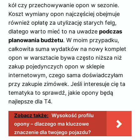
kół czy przechowywanie opon w sezonie.
Koszt wymiany opon najczęściej obejmuje
również opłatę za utylizację starych felg,
dlatego warto mieć to na uwadze
podczas
planowania budżetu
. W moim przypadku,
całkowita suma wydatków na nowy komplet
opon w warsztacie bywa często niższa niż
zakup pojedynczych opon w sklepie
internetowym, czego sama doświadczyłam
przy zakupie zimówek. Jeśli interesuje cię ta
tematyka to sprawdź,
jakie opony będą
najlepsze dla T4
.
Zobacz także:
Wysokość profilu
opony – dlaczego ma kluczowe
znaczenie dla twojego pojazdu?