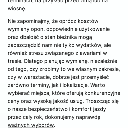
terminach, na przykład przed zimą lub na
wiosnę.
Nie zapominajmy, że oprócz kosztów
wymiany opon, odpowiednie użytkowanie
oraz dbałość o stan bieżnika mogą
zaoszczędzić nam nie tylko wydatków, ale
również stresu związanego z awariami w
trasie. Dlatego planując wymianę, niezależnie
od tego, czy zrobimy to we własnym zakresie,
czy w warsztacie, dobrze jest przemyśleć
zarówno terminy, jak i lokalizacje. Warto
wybierać miejsca, które oferują konkurencyjne
ceny oraz wysoką jakość usług. Troszcząc się
o nasze bezpieczeństwo i komfort jazdy
przez cały rok, dokonujemy naprawdę
ważnych wyborów
.