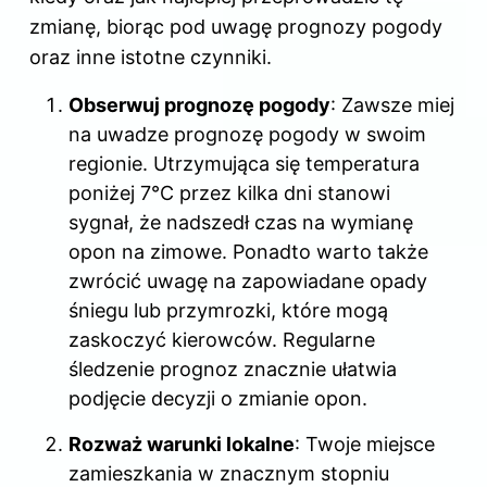
zmianę, biorąc pod uwagę prognozy pogody
oraz inne istotne czynniki.
Obserwuj prognozę pogody
: Zawsze miej
na uwadze prognozę pogody w swoim
regionie. Utrzymująca się temperatura
poniżej 7°C przez kilka dni stanowi
sygnał, że nadszedł czas na wymianę
opon na zimowe. Ponadto warto także
zwrócić uwagę na zapowiadane opady
śniegu lub przymrozki, które mogą
zaskoczyć kierowców. Regularne
śledzenie prognoz znacznie ułatwia
podjęcie decyzji o zmianie opon.
Rozważ warunki lokalne
: Twoje miejsce
zamieszkania w znacznym stopniu