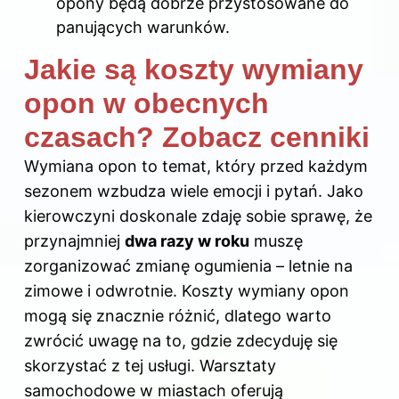
opony będą dobrze przystosowane do
panujących warunków.
Jakie są koszty wymiany
opon w obecnych
czasach? Zobacz cenniki
Wymiana opon to temat, który przed każdym
sezonem wzbudza wiele emocji i pytań. Jako
kierowczyni doskonale zdaję sobie sprawę, że
przynajmniej
dwa razy w roku
muszę
zorganizować zmianę ogumienia – letnie na
zimowe i odwrotnie. Koszty wymiany opon
mogą się znacznie różnić, dlatego warto
zwrócić uwagę na to, gdzie zdecyduję się
skorzystać z tej usługi. Warsztaty
samochodowe w miastach oferują