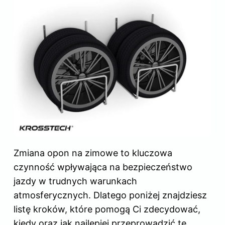
Zmiana opon na zimowe to kluczowa
czynność wpływająca na bezpieczeństwo
jazdy w trudnych warunkach
atmosferycznych. Dlatego poniżej znajdziesz
listę kroków, które pomogą Ci zdecydować,
kiedy oraz jak najlepiej przeprowadzić tę