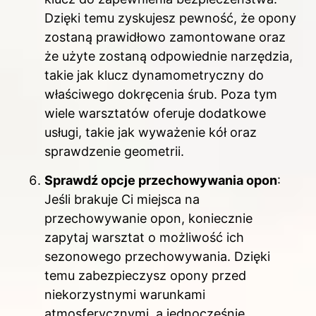
Dzięki temu zyskujesz pewność, że opony
zostaną prawidłowo zamontowane oraz
że użyte zostaną odpowiednie narzędzia,
takie jak klucz dynamometryczny do
właściwego dokręcenia śrub. Poza tym
wiele warsztatów oferuje dodatkowe
usługi, takie jak wyważenie kół oraz
sprawdzenie geometrii.
Sprawdź opcje przechowywania opon
:
Jeśli brakuje Ci miejsca na
przechowywanie opon, koniecznie
zapytaj warsztat o możliwość ich
sezonowego przechowywania. Dzięki
temu zabezpieczysz opony przed
niekorzystnymi warunkami
atmosferycznymi, a jednocześnie