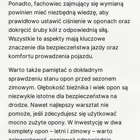
Ponadto, fachowiec zajmujący się wymianą
powinien mieć niezbędną wiedzę, aby
prawidłowo ustawić ciśnienie w oponach oraz
dokręcić śruby kół z odpowiednią siłą.
Wszystkie te aspekty mają kluczowe
znaczenie dla bezpieczeństwa jazdy oraz
komfortu prowadzenia pojazdu.
Warto także pamiętać o dokładnym
sprawdzeniu stanu opon przed sezonem
zimowym. Głębokość bieżnika i wiek opon są
niezwykle istotne dla bezpieczeństwa na
drodze. Nawet najlepszy warsztat nie
pomoże, jeśli zdecydujesz się użytkować
mocno zużyte opony. W inwestycję w dwa
komplety opon – letni i zimowy – warto
zainwestować, ponieważ odpowiednie