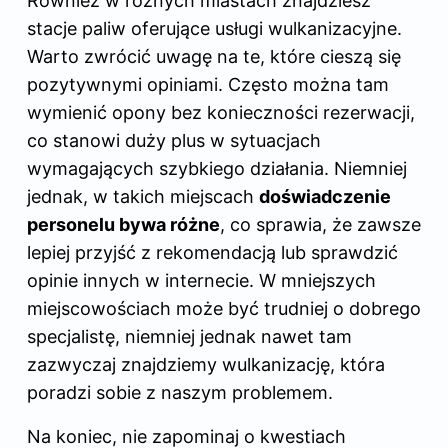
Również w różnych miastach znajdziesz
stacje paliw oferujące usługi wulkanizacyjne.
Warto zwrócić uwagę na te, które cieszą się
pozytywnymi opiniami. Często można tam
wymienić opony bez konieczności rezerwacji,
co stanowi duży plus w sytuacjach
wymagających szybkiego działania. Niemniej
jednak, w takich miejscach
doświadczenie
personelu bywa różne
, co sprawia, że zawsze
lepiej przyjść z rekomendacją lub sprawdzić
opinie innych w internecie. W mniejszych
miejscowościach może być trudniej o dobrego
specjalistę, niemniej jednak nawet tam
zazwyczaj znajdziemy wulkanizację, która
poradzi sobie z naszym problemem.
Na koniec, nie zapominaj o kwestiach