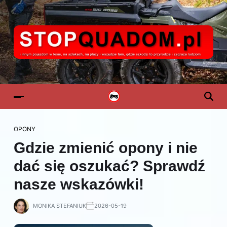
OPONY
Gdzie zmienić opony i nie
dać się oszukać? Sprawdź
nasze wskazówki!
MONIKA STEFANIUK
2026-05-19