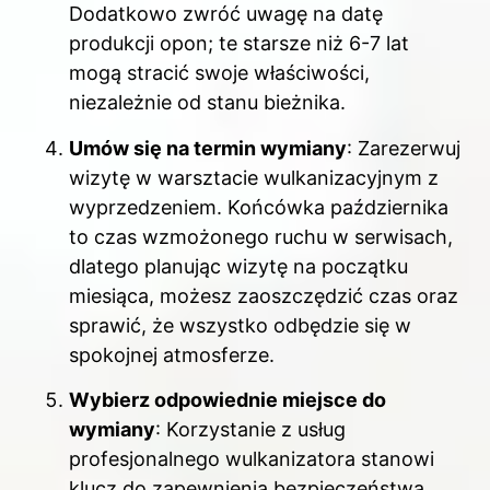
Dodatkowo zwróć uwagę na datę
produkcji opon; te starsze niż 6-7 lat
mogą stracić swoje właściwości,
niezależnie od stanu bieżnika.
Umów się na termin wymiany
: Zarezerwuj
wizytę w warsztacie wulkanizacyjnym z
wyprzedzeniem. Końcówka października
to czas wzmożonego ruchu w serwisach,
dlatego planując wizytę na początku
miesiąca, możesz zaoszczędzić czas oraz
sprawić, że wszystko odbędzie się w
spokojnej atmosferze.
Wybierz odpowiednie miejsce do
wymiany
: Korzystanie z usług
profesjonalnego wulkanizatora stanowi
klucz do zapewnienia bezpieczeństwa.