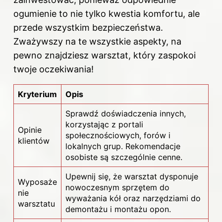
ogumienie to nie tylko kwestia komfortu, ale
przede wszystkim bezpieczeństwa.
Zważywszy na te wszystkie aspekty, na
pewno znajdziesz warsztat, który zaspokoi
twoje oczekiwania!
Kryterium
Opis
Sprawdź doświadczenia innych,
korzystając z portali
Opinie
społecznościowych, forów i
klientów
lokalnych grup. Rekomendacje
osobiste są szczególnie cenne.
Upewnij się, że warsztat dysponuje
Wyposaże
nowoczesnym sprzętem do
nie
wyważania kół oraz narzędziami do
warsztatu
demontażu i montażu opon.