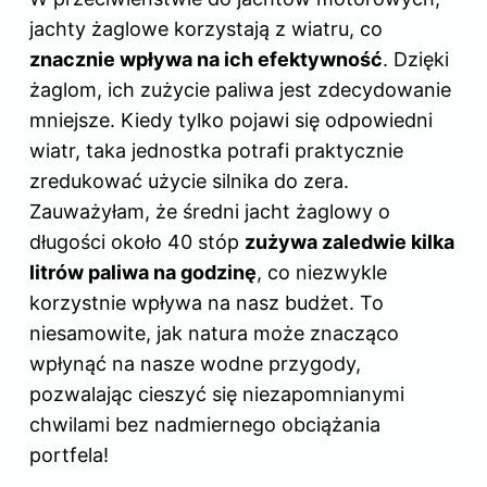
jachty żaglowe korzystają z wiatru, co
znacznie wpływa na ich efektywność
. Dzięki
żaglom, ich zużycie paliwa jest zdecydowanie
mniejsze. Kiedy tylko pojawi się odpowiedni
wiatr, taka jednostka potrafi praktycznie
zredukować użycie silnika do zera.
Zauważyłam, że średni jacht żaglowy o
długości około 40 stóp
zużywa zaledwie kilka
litrów paliwa na godzinę
, co niezwykle
korzystnie wpływa na nasz budżet. To
niesamowite, jak natura może znacząco
wpłynąć na nasze wodne przygody,
pozwalając cieszyć się niezapomnianymi
chwilami bez nadmiernego obciążania
portfela!