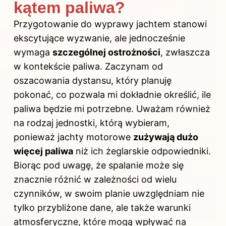
kątem paliwa?
Przygotowanie do wyprawy jachtem stanowi
ekscytujące wyzwanie, ale jednocześnie
wymaga
szczególnej ostrożności
, zwłaszcza
w kontekście paliwa. Zaczynam od
oszacowania dystansu, który planuję
pokonać, co pozwala mi dokładnie określić, ile
paliwa będzie mi potrzebne. Uważam również
na rodzaj jednostki, którą wybieram,
ponieważ jachty motorowe
zużywają dużo
więcej paliwa
niż ich żeglarskie odpowiedniki.
Biorąc pod uwagę, że spalanie może się
znacznie różnić w zależności od wielu
czynników, w swoim planie uwzględniam nie
tylko przybliżone dane, ale także warunki
atmosferyczne, które mogą wpływać na