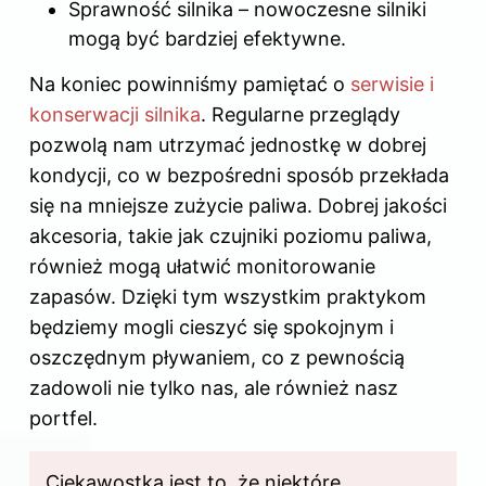
Sprawność silnika – nowoczesne silniki
mogą być bardziej efektywne.
Na koniec powinniśmy pamiętać o
serwisie i
konserwacji silnika
. Regularne przeglądy
pozwolą nam utrzymać jednostkę w dobrej
kondycji, co w bezpośredni sposób przekłada
się na mniejsze zużycie paliwa. Dobrej jakości
akcesoria, takie jak czujniki poziomu paliwa,
również mogą ułatwić monitorowanie
zapasów. Dzięki tym wszystkim praktykom
będziemy mogli cieszyć się spokojnym i
oszczędnym pływaniem, co z pewnością
zadowoli nie tylko nas, ale również nasz
portfel.
Ciekawostką jest to, że niektóre