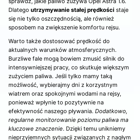
sprawdź,
jakie paliwo zużywa Opel Astra 1.6
.
Dlatego
utrzymywanie stałej prędkości
staje
się nie tylko oszczędnością, ale również
sposobem na zwiększenie komfortu rejsu.
Warto także dostosować prędkość do
aktualnych warunków atmosferycznych.
Burzliwe fale mogą bowiem zmusić silnik do
intensywniejszej pracy, co skutkuje większym
zużyciem paliwa. Jeśli tylko mamy taką
możliwość, wybierajmy dni z korzystnym
wiatrem oraz spokojnymi wodami na rejsy,
ponieważ wpłynie to pozytywnie na
efektywność naszego pływania.
Dodatkowo,
regularne monitorowanie poziomu paliwa ma
kluczowe znaczenie
. Dzięki temu unikniemy
nieprzyjemnych sytuacji związanych z nagłym