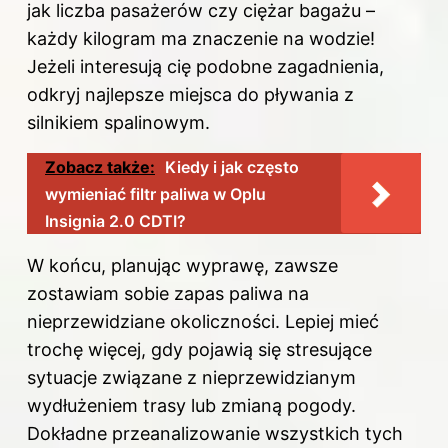
jak liczba pasażerów czy ciężar bagażu –
każdy kilogram ma znaczenie na wodzie!
Jeżeli interesują cię podobne zagadnienia,
odkryj
najlepsze miejsca do pływania z
silnikiem spalinowym
.
Zobacz także:
Kiedy i jak często
wymieniać filtr paliwa w Oplu
Insignia 2.0 CDTI?
W końcu, planując wyprawę, zawsze
zostawiam sobie zapas paliwa na
nieprzewidziane okoliczności. Lepiej mieć
trochę więcej, gdy pojawią się stresujące
sytuacje związane z nieprzewidzianym
wydłużeniem trasy lub zmianą pogody.
Dokładne przeanalizowanie wszystkich tych