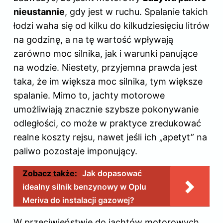
nieustannie
, gdy jest w ruchu. Spalanie takich
łodzi waha się od kilku do kilkudziesięciu litrów
na godzinę, a na tę wartość wpływają
zarówno moc silnika, jak i warunki panujące
na wodzie. Niestety, przyjemna prawda jest
taka, że im większa moc silnika, tym większe
spalanie. Mimo to, jachty motorowe
umożliwiają znacznie szybsze pokonywanie
odległości, co może w praktyce zredukować
realne koszty rejsu, nawet jeśli ich „apetyt” na
paliwo pozostaje imponujący.
Zobacz także:
Jak dopasować
idealny silnik benzynowy w Oplu
Meriva do instalacji gazowej?
W przeciwieństwie do jachtów motorowych,