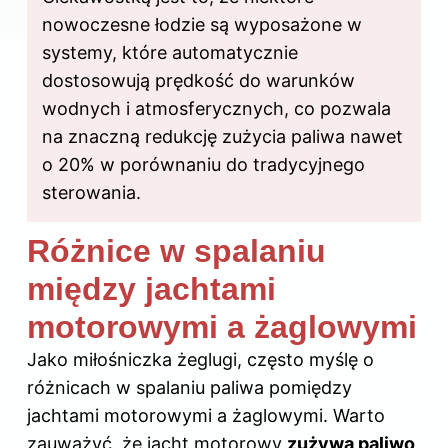
nowoczesne łodzie są wyposażone w
systemy, które automatycznie
dostosowują prędkość do warunków
wodnych i atmosferycznych, co pozwala
na znaczną redukcję zużycia paliwa nawet
o 20% w porównaniu do tradycyjnego
sterowania.
Różnice w spalaniu
między jachtami
motorowymi a żaglowymi
Jako miłośniczka żeglugi, często myślę o
różnicach w spalaniu paliwa pomiędzy
jachtami motorowymi a żaglowymi. Warto
zauważyć, że jacht motorowy
zużywa paliwo