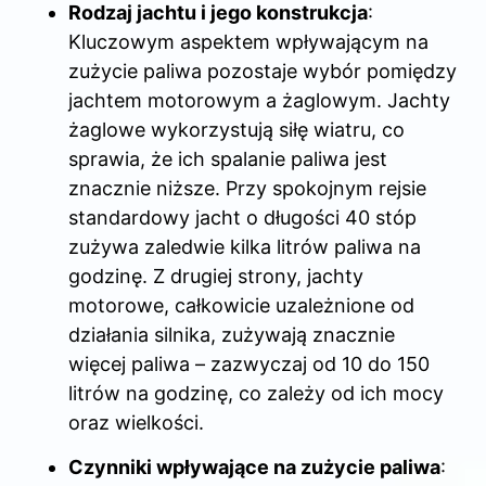
Rodzaj jachtu i jego konstrukcja
:
Kluczowym aspektem wpływającym na
zużycie paliwa pozostaje wybór pomiędzy
jachtem motorowym a żaglowym. Jachty
żaglowe wykorzystują siłę wiatru, co
sprawia, że ich spalanie paliwa jest
znacznie niższe. Przy spokojnym rejsie
standardowy jacht o długości 40 stóp
zużywa zaledwie kilka litrów paliwa na
godzinę. Z drugiej strony, jachty
motorowe, całkowicie uzależnione od
działania silnika, zużywają znacznie
więcej paliwa – zazwyczaj od 10 do 150
litrów na godzinę, co zależy od ich mocy
oraz wielkości.
Czynniki wpływające na zużycie paliwa
: