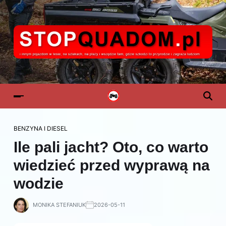
BENZYNA I DIESEL
Ile pali jacht? Oto, co warto
wiedzieć przed wyprawą na
wodzie
MONIKA STEFANIUK
2026-05-11