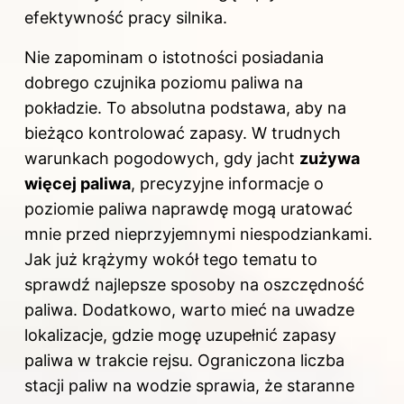
efektywność pracy silnika.
Nie zapominam o istotności posiadania
dobrego czujnika poziomu paliwa na
pokładzie. To absolutna podstawa, aby na
bieżąco kontrolować zapasy. W trudnych
warunkach pogodowych, gdy jacht
zużywa
więcej paliwa
, precyzyjne informacje o
poziomie paliwa naprawdę mogą uratować
mnie przed nieprzyjemnymi niespodziankami.
Jak już krążymy wokół tego tematu to
sprawdź
najlepsze sposoby na oszczędność
paliwa
. Dodatkowo, warto mieć na uwadze
lokalizacje, gdzie mogę uzupełnić zapasy
paliwa w trakcie rejsu. Ograniczona liczba
stacji paliw na wodzie sprawia, że staranne