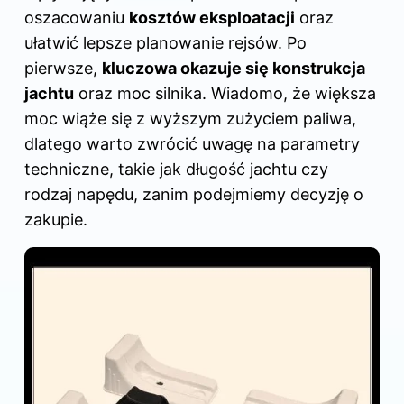
o
n
oszacowaniu
kosztów eksploatacji
oraz
o
ułatwić lepsze planowanie rejsów. Po
k
pierwsze,
kluczowa okazuje się konstrukcja
jachtu
oraz moc silnika. Wiadomo, że większa
moc wiąże się z wyższym zużyciem paliwa,
dlatego warto zwrócić uwagę na parametry
techniczne, takie jak długość jachtu czy
rodzaj napędu, zanim podejmiemy decyzję o
zakupie.