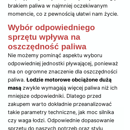
brakiem paliwa w najmniej oczekiwanym
momencie, co z pewnością ułatwi nam życie.
Wybór odpowiedniego
sprzętu wpływa na
oszczędność paliwa
Nie możemy pominąć aspektu wyboru
odpowiedniej jednostki pływającej, ponieważ
ma on ogromne znaczenie dla oszczędności
paliwa.
Łodzie motorowe obciążone dużą
masą
zwykle wymagają więcej paliwa niż ich
mniejsze odpowiedniki. Dlatego przed
zakupem warto dokładnie przeanalizować
takie parametry techniczne, jak moc silnika
czy waga łodzi. Odpowiednie dopasowanie
sprzętu do naszych potrzeb oraz stylu