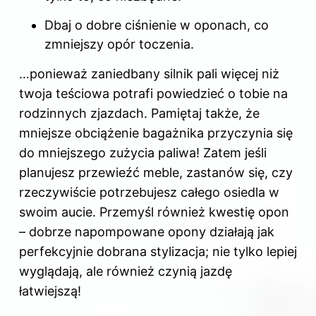
Dbaj o dobre ciśnienie w oponach, co
zmniejszy opór toczenia.
…ponieważ zaniedbany silnik pali więcej niż
twoja teściowa potrafi powiedzieć o tobie na
rodzinnych zjazdach. Pamiętaj także, że
mniejsze obciążenie bagażnika przyczynia się
do mniejszego zużycia paliwa! Zatem jeśli
planujesz przewieźć meble, zastanów się, czy
rzeczywiście potrzebujesz całego osiedla w
swoim aucie. Przemyśl również kwestię opon
– dobrze napompowane opony działają jak
perfekcyjnie dobrana stylizacja; nie tylko lepiej
wyglądają, ale również czynią jazdę
łatwiejszą!