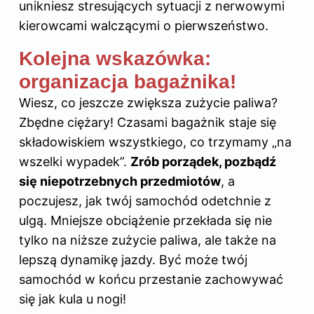
unikniesz stresujących sytuacji z nerwowymi
kierowcami walczącymi o pierwszeństwo.
Kolejna wskazówka:
organizacja bagażnika!
Wiesz, co jeszcze zwiększa zużycie paliwa?
Zbędne ciężary! Czasami bagażnik
staje się
składowiskiem wszystkiego, co trzymamy „na
wszelki wypadek”.
Zrób porządek, pozbądź
się niepotrzebnych przedmiotów
, a
poczujesz, jak twój samochód odetchnie z
ulgą. Mniejsze obciążenie przekłada się nie
tylko na niższe zużycie paliwa, ale także na
lepszą dynamikę jazdy. Być może twój
samochód w końcu przestanie zachowywać
się jak kula u nogi!