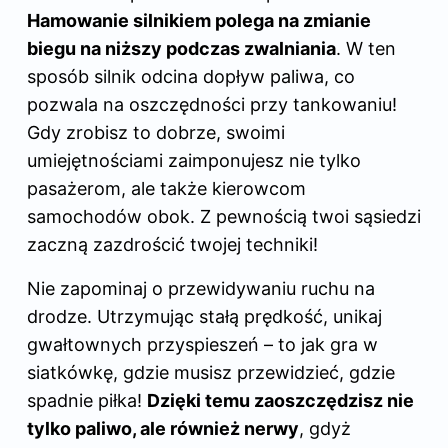
Hamowanie silnikiem polega na zmianie
biegu na niższy podczas zwalniania
. W ten
sposób silnik odcina dopływ paliwa, co
pozwala na oszczędności przy tankowaniu!
Gdy zrobisz to dobrze, swoimi
umiejętnościami zaimponujesz nie tylko
pasażerom, ale także kierowcom
samochodów obok. Z pewnością twoi sąsiedzi
zaczną zazdrościć twojej techniki!
Nie zapominaj o przewidywaniu ruchu na
drodze. Utrzymując stałą prędkość, unikaj
gwałtownych przyspieszeń – to jak gra w
siatkówkę, gdzie musisz przewidzieć, gdzie
spadnie piłka!
Dzięki temu zaoszczędzisz nie
tylko paliwo, ale również nerwy
, gdyż