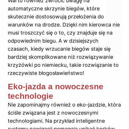
Warto również zwrócić uwagę na
automatyczne skrzynie biegów, które
skutecznie dostosowują przełożenia do
warunków na drodze. Dzięki nim kierowca nie
musi troszczyć się o to, czy znajduje się na
odpowiednim biegu. A w dzisiejszych
czasach, kiedy wrzucanie biegów staje się
bardziej skomplikowane niż rozwiązywanie
krzyżówki po niemiecku, takie rozwiązanie to
rzeczywiste błogosławieństwo!
Eko-jazda a nowoczesne
technologie
Nie zapominajmy również o eko-jazdzie, która
ściśle związana jest z nowoczesnymi
technologiami. Na przykład inteligentne
systemy nawigacji pomagają unikać korków,