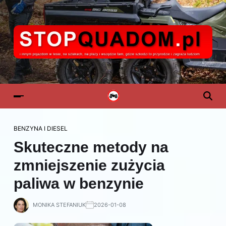
BENZYNA I DIESEL
Skuteczne metody na
zmniejszenie zużycia
paliwa w benzynie
MONIKA STEFANIUK
2026-01-08