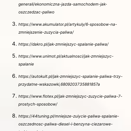
generali/ekonomiczna-jazda-samochodem-jak-
oszczedzac-paliwo
https://www.akumulator.pl/artykuly/6-sposobow-na-
zmniejszenie-zuzycia-paliwa/
https://dakro.pl/jak-zmniejszyc-spalanie-paliwa/
https://www.unimot.pl/aktualnosci/jak-zmniejszyc-
spalanie
https://autokult.pl/jak-zmniejszyc-spalanie-paliwa-trzy-
przydatne-wskazowki,6809203735881857a
https://www.flotex.pl/jak-zmniejszyc-zuzycie-paliwa-7-
prostych-sposobow/
https://44tuning.pl/mniejsze-zuiycie-paliwa-spalanie-
oszczednosc-paliwa-diesel-i-benzyna-ciezarowe-