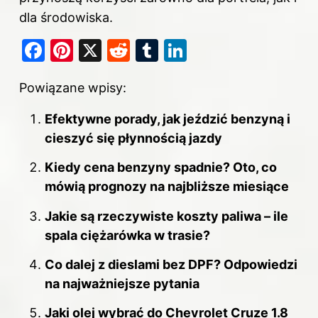
dla środowiska.
F
Pi
X
R
T
Li
a
nt
e
u
n
Powiązane wpisy:
c
er
d
m
k
e
e
di
bl
e
Efektywne porady, jak jeździć benzyną i
b
st
t
r
dI
cieszyć się płynnością jazdy
o
n
Kiedy cena benzyny spadnie? Oto, co
o
mówią prognozy na najbliższe miesiące
k
Jakie są rzeczywiste koszty paliwa – ile
spala ciężarówka w trasie?
Co dalej z dieslami bez DPF? Odpowiedzi
na najważniejsze pytania
Jaki olej wybrać do Chevrolet Cruze 1.8