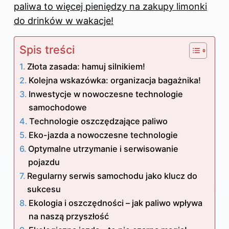
paliwa to więcej pieniędzy na zakupy limonki
do drinków w wakacje!
Spis treści
Złota zasada: hamuj silnikiem!
Kolejna wskazówka: organizacja bagażnika!
Inwestycje w nowoczesne technologie
samochodowe
Technologie oszczędzające paliwo
Eko-jazda a nowoczesne technologie
Optymalne utrzymanie i serwisowanie
pojazdu
Regularny serwis samochodu jako klucz do
sukcesu
Ekologia i oszczędności – jak paliwo wpływa
na naszą przyszłość