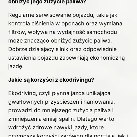
obniżyć jego zużycie paliwa?
Regularne serwisowanie pojazdu, takie jak
kontrola ciśnienia w oponach oraz wymiana
filtrów, wpływa na wydajność samochodu i
może znacząco obniżyć zużycie paliwa.
Dobrze działający silnik oraz odpowiednie
ustawienia pojazdu zapewniają ekonomiczną
jazdę.
Jakie są korzyści z ekodrivingu?
Ekodriving, czyli płynna jazda unikająca
gwałtownych przyspieszeń i hamowania,
prowadzi do mniejszego zużycia paliwa i
zmniejszenia emisji spalin. Dlatego warto
wdrożyć zdrowe nawyki jazdy, które
przynoszą korzyści zarówno dla portfela, jak i