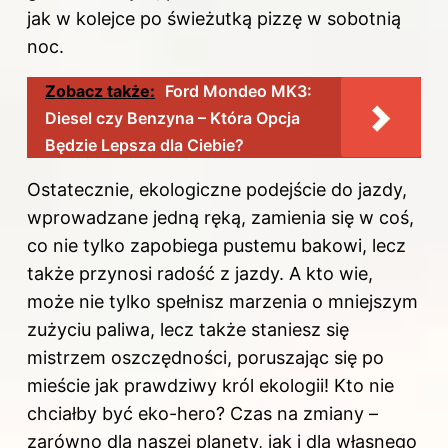
jak w kolejce po świeżutką pizzę w sobotnią
noc.
Zobacz także:
Ford Mondeo MK3:
Diesel czy Benzyna – Która Opcja
Będzie Lepsza dla Ciebie?
Ostatecznie, ekologiczne podejście do jazdy,
wprowadzane jedną ręką, zamienia się w coś,
co nie tylko zapobiega pustemu bakowi, lecz
także przynosi radość z jazdy. A kto wie,
może nie tylko spełnisz marzenia o mniejszym
zużyciu paliwa, lecz także staniesz się
mistrzem oszczędności, poruszając się po
mieście jak prawdziwy król ekologii! Kto nie
chciałby być eko-hero? Czas na zmiany –
zarówno dla naszej planety, jak i dla własnego