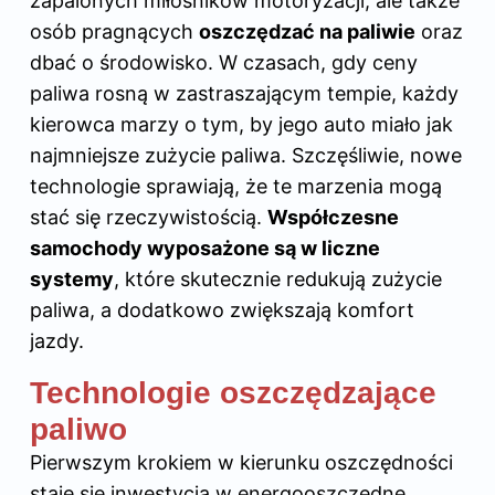
zapalonych miłośników motoryzacji, ale także
osób pragnących
oszczędzać na paliwie
oraz
dbać o środowisko. W czasach, gdy ceny
paliwa rosną w zastraszającym tempie, każdy
kierowca marzy o tym, by jego auto miało jak
najmniejsze zużycie paliwa. Szczęśliwie, nowe
technologie sprawiają, że te marzenia mogą
stać się rzeczywistością.
Współczesne
samochody wyposażone są w liczne
systemy
, które skutecznie redukują zużycie
paliwa, a dodatkowo zwiększają komfort
jazdy.
Technologie oszczędzające
paliwo
Pierwszym krokiem w kierunku oszczędności
staje się inwestycja w energooszczędne