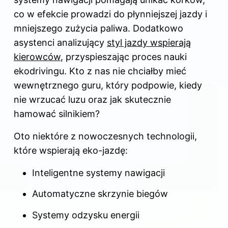
co w efekcie prowadzi do płynniejszej jazdy i
mniejszego zużycia paliwa. Dodatkowo
asystenci analizujący
styl jazdy wspierają
kierowców
, przyspieszając proces nauki
ekodrivingu. Kto z nas nie chciałby mieć
wewnętrznego guru, który podpowie, kiedy
nie wrzucać luzu oraz jak skutecznie
hamować silnikiem?
Oto niektóre z nowoczesnych technologii,
które wspierają eko-jazdę:
Inteligentne systemy nawigacji
Automatyczne skrzynie biegów
Systemy odzysku energii