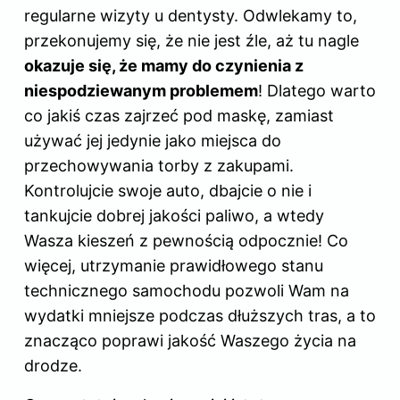
regularne wizyty u dentysty. Odwlekamy to,
przekonujemy się, że nie jest źle, aż tu nagle
okazuje się, że mamy do czynienia z
niespodziewanym problemem
! Dlatego warto
co jakiś czas zajrzeć pod maskę, zamiast
używać jej jedynie jako miejsca do
przechowywania torby z zakupami.
Kontrolujcie swoje auto, dbajcie o nie i
tankujcie dobrej jakości paliwo, a wtedy
Wasza kieszeń z pewnością odpocznie! Co
więcej, utrzymanie prawidłowego stanu
technicznego samochodu pozwoli Wam na
wydatki mniejsze podczas dłuższych tras, a to
znacząco poprawi jakość Waszego życia na
drodze.