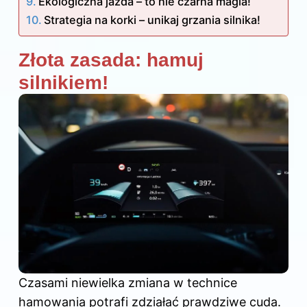
Ekologiczna jazda – to nie czarna magia!
Strategia na korki – unikaj grzania silnika!
Złota zasada: hamuj
silnikiem!
Czasami niewielka zmiana w technice
hamowania potrafi zdziałać prawdziwe cuda.