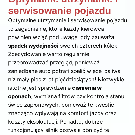
serwisowanie pojazdu
Optymalne utrzymanie i serwisowanie pojazdu
to zagadnienie, które każdy kierowca
powinien wziąć pod uwagę, gdy zauważa
spadek wydajności
swoich czterech kółek.
Zdecydowanie warto regularnie
przeprowadzać przegląd, ponieważ
zaniedbane auto potrafi spalić więcej paliwa
niż mały piec z lat pięćdziesiątych! Niezwykle
istotne jest sprawdzenie
ciśnienia w
oponach
, wymiana filtrów czy kontrola stanu
świec zapłonowych, ponieważ te kwestie
znacząco wpływają na komfort jazdy oraz
koszty eksploatacji. Ponadto, dobrze
funkcjonujący silnik pozwala obniżyć te