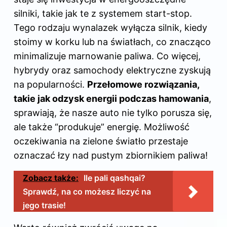
silniki, takie jak te z systemem start-stop.
Tego rodzaju wynalazek wyłącza silnik, kiedy
stoimy w korku lub na światłach, co znacząco
minimalizuje marnowanie paliwa. Co więcej,
hybrydy oraz samochody elektryczne zyskują
na popularności.
Przełomowe rozwiązania,
takie jak odzysk energii podczas hamowania
,
sprawiają, że nasze auto nie tylko porusza się,
ale także “produkuje” energię. Możliwość
oczekiwania na zielone światło przestaje
oznaczać łzy nad pustym zbiornikiem paliwa!
Zobacz także:
Ile pali qashqai?
Sprawdź, na co możesz liczyć na
jego trasie!