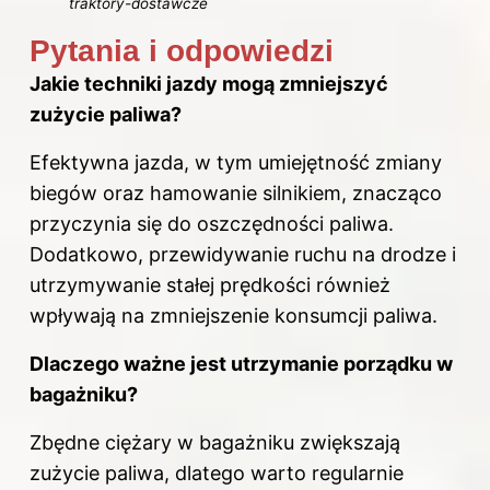
traktory-dostawcze
Pytania i odpowiedzi
Jakie techniki
jazdy
mogą zmniejszyć
zużycie
paliwa
?
Efektywna jazda, w tym umiejętność zmiany
biegów oraz hamowanie silnikiem, znacząco
przyczynia się do oszczędności paliwa.
Dodatkowo, przewidywanie ruchu na drodze i
utrzymywanie stałej prędkości również
wpływają na zmniejszenie konsumcji paliwa.
Dlaczego ważne jest utrzymanie porządku w
bagażniku?
Zbędne ciężary w bagażniku zwiększają
zużycie paliwa, dlatego warto regularnie