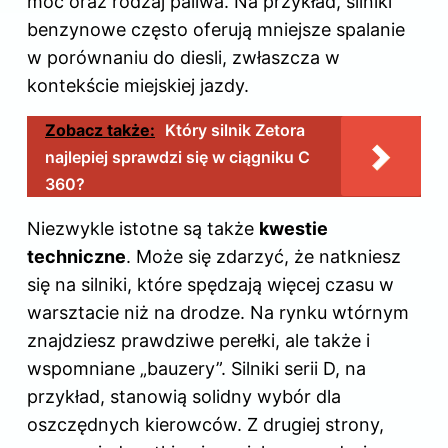
moc oraz rodzaj paliwa. Na przykład, silniki
benzynowe często oferują mniejsze spalanie
w porównaniu do diesli, zwłaszcza w
kontekście miejskiej jazdy.
Zobacz także:
Który silnik Zetora
najlepiej sprawdzi się w ciągniku C
360?
Niezwykle istotne są także
kwestie
techniczne
. Może się zdarzyć, że natkniesz
się na silniki, które spędzają więcej czasu w
warsztacie niż na drodze. Na rynku wtórnym
znajdziesz prawdziwe perełki, ale także i
wspomniane „bauzery”. Silniki serii D, na
przykład, stanowią solidny wybór dla
oszczędnych kierowców. Z drugiej strony,