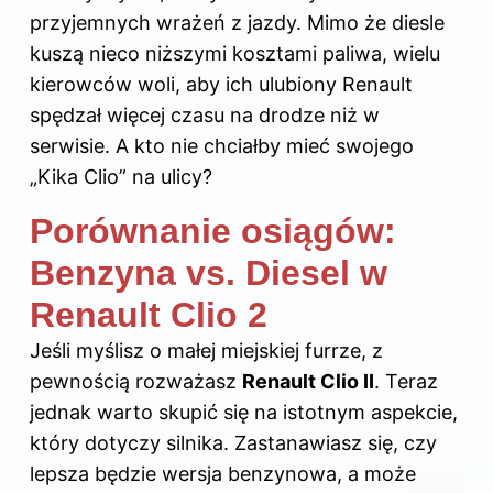
przyjemnych wrażeń z jazdy. Mimo że diesle
kuszą nieco niższymi kosztami paliwa, wielu
kierowców woli, aby ich ulubiony Renault
spędzał więcej czasu na drodze niż w
serwisie. A kto nie chciałby mieć swojego
„Kika Clio” na ulicy?
Porównanie osiągów:
Benzyna vs. Diesel w
Renault Clio 2
Jeśli myślisz o małej miejskiej furrze, z
pewnością rozważasz
Renault Clio II
. Teraz
jednak warto skupić się na istotnym aspekcie,
który dotyczy silnika. Zastanawiasz się, czy
lepsza będzie wersja benzynowa, a może