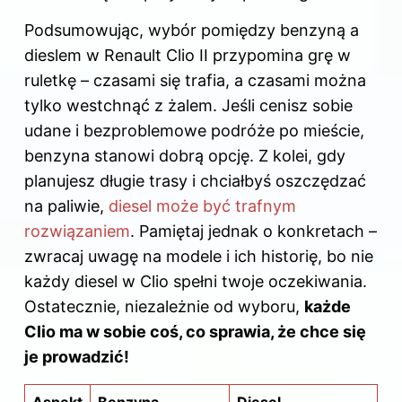
Podsumowując, wybór pomiędzy benzyną a
dieslem w Renault Clio II przypomina grę w
ruletkę – czasami się trafia, a czasami można
tylko westchnąć z żalem. Jeśli cenisz sobie
udane i bezproblemowe podróże po mieście,
benzyna stanowi dobrą opcję. Z kolei, gdy
planujesz długie trasy i chciałbyś oszczędzać
na paliwie,
diesel może być trafnym
rozwiązaniem
. Pamiętaj jednak o konkretach –
zwracaj uwagę na modele i ich historię, bo nie
każdy
diesel
w Clio spełni twoje oczekiwania.
Ostatecznie, niezależnie od wyboru,
każde
Clio ma w sobie coś, co sprawia, że chce się
je prowadzić!
Aspekt
Benzyna
Diesel