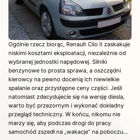
Ogólnie rzecz biorąc, Renault Clio II zaskakuje
niskimi kosztami eksploatacji, niezależnie od
wybranej jednostki napędowej. Silniki
benzynowe to prosta sprawa, a oszczędni
kierowcy na pewno docenią ich niewielkie
spalanie oraz przystępne ceny części. Jeśli
natomiast zdecydujecie się na wersję diesla,
warto być przezornym i wykonać dokładny
przegląd techniczny. W końcu, nikomu nie
marzy się, aby podczas drogi do pracy
samochód zszedł na „wakacje” na poboczu…