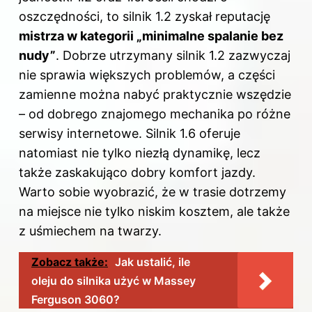
oszczędności, to silnik 1.2 zyskał reputację
mistrza w kategorii „minimalne spalanie bez
nudy”
. Dobrze utrzymany silnik 1.2 zazwyczaj
nie sprawia większych problemów, a części
zamienne można nabyć praktycznie wszędzie
– od dobrego znajomego mechanika po różne
serwisy internetowe. Silnik 1.6 oferuje
natomiast nie tylko niezłą dynamikę, lecz
także zaskakująco dobry komfort jazdy.
Warto sobie wyobrazić, że w trasie dotrzemy
na miejsce nie tylko niskim kosztem, ale także
z uśmiechem na twarzy.
Zobacz także:
Jak ustalić, ile
oleju do silnika użyć w Massey
Ferguson 3060?