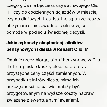
czego głównie będziesz używać swojego Clio
II – czy do codziennych dojazdów w mieście,
czy do dłuższych tras. Istotne są także koszty
utrzymania i niezawodność silników, co
pomoże w podjęciu świadomej decyzji.
Jakie są koszty eksploatacji silników
benzynowych i diesla w Renault Clio II?
Ogólnie rzecz biorąc, silniki benzynowe w Clio
II oferują niskie koszty eksploatacji oraz
przystępne ceny części zamiennych. W
przypadku silników diesla, mimo ich
oszczędności na paliwie, należy być
przygotowanym na wyższe koszty napraw
związane z ewentualnymi awariami.