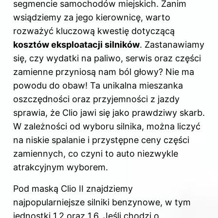
segmencie samochodów miejskich. Zanim
wsiądziemy za jego kierownicę, warto
rozważyć kluczową kwestię dotyczącą
kosztów eksploatacji silników
. Zastanawiamy
się, czy wydatki na paliwo, serwis oraz części
zamienne przyniosą nam ból głowy? Nie ma
powodu do obaw! Ta unikalna mieszanka
oszczędności oraz przyjemności z jazdy
sprawia, że Clio jawi się jako prawdziwy skarb.
W zależności od wyboru silnika, można liczyć
na niskie spalanie i przystępne ceny części
zamiennych, co czyni to auto niezwykle
atrakcyjnym wyborem.
Pod maską Clio II znajdziemy
najpopularniejsze silniki benzynowe, w tym
jednostki 1.2 oraz 1.6. Jeśli chodzi o