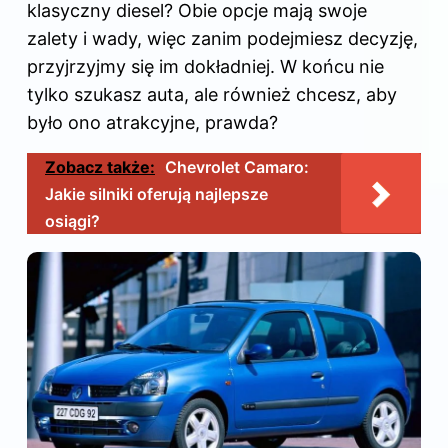
klasyczny diesel? Obie opcje mają swoje
zalety i wady, więc zanim podejmiesz decyzję,
przyjrzyjmy się im dokładniej. W końcu nie
tylko szukasz auta, ale również chcesz, aby
było ono atrakcyjne, prawda?
Zobacz także:
Chevrolet Camaro:
Jakie silniki oferują najlepsze
osiągi?