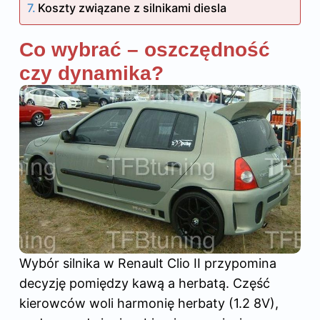
Koszty związane z silnikami diesla
Co wybrać – oszczędność
czy dynamika?
Wybór silnika w Renault Clio II przypomina
decyzję pomiędzy kawą a herbatą. Część
kierowców woli harmonię herbaty (1.2 8V),