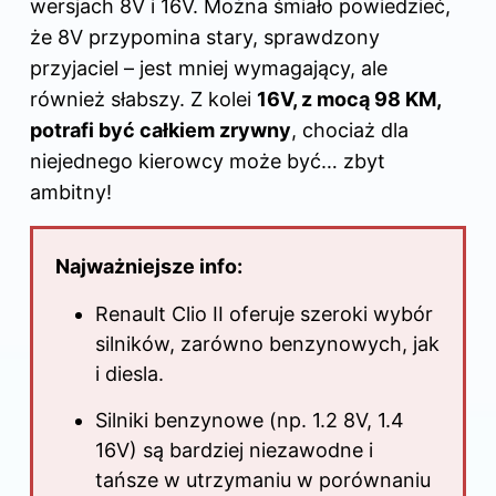
wersjach 8V i 16V. Można śmiało powiedzieć,
że 8V przypomina stary, sprawdzony
przyjaciel – jest mniej wymagający, ale
również słabszy. Z kolei
16V, z mocą 98 KM,
potrafi być całkiem zrywny
, chociaż dla
niejednego kierowcy może być… zbyt
ambitny!
Najważniejsze info:
Renault Clio II oferuje szeroki wybór
silników
, zarówno benzynowych, jak
i diesla.
Silniki benzynowe (np. 1.2 8V, 1.4
16V) są bardziej niezawodne i
tańsze w utrzymaniu w porównaniu