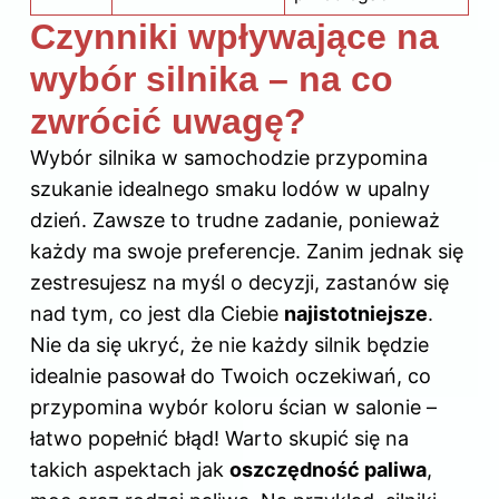
Czynniki wpływające na
wybór silnika – na co
zwrócić uwagę?
Wybór silnika w samochodzie przypomina
szukanie idealnego smaku lodów w upalny
dzień. Zawsze to trudne zadanie, ponieważ
każdy ma swoje preferencje. Zanim jednak się
zestresujesz na myśl o decyzji, zastanów się
nad tym, co jest dla Ciebie
najistotniejsze
.
Nie da się ukryć, że nie każdy silnik będzie
idealnie pasował do Twoich oczekiwań, co
przypomina wybór koloru ścian w salonie –
łatwo popełnić błąd! Warto skupić się na
takich aspektach jak
oszczędność paliwa
,