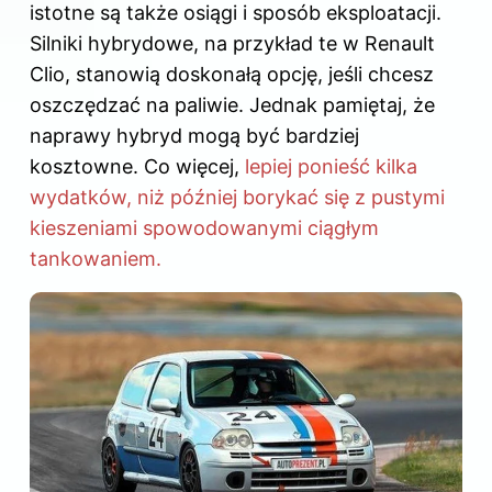
istotne są także osiągi i sposób eksploatacji.
Silniki hybrydowe, na przykład te w Renault
Clio, stanowią doskonałą opcję, jeśli chcesz
oszczędzać na paliwie. Jednak pamiętaj, że
naprawy hybryd mogą być bardziej
kosztowne. Co więcej,
lepiej ponieść kilka
wydatków, niż później borykać się z pustymi
kieszeniami spowodowanymi ciągłym
tankowaniem.