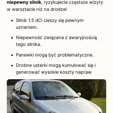
niepewny silnik
, ryzykujecie częstsze wizyty
w warsztacie niż na drodze!
Silnik 1.5 dCi cieszy się pewnym
uznaniem.
Niepewność związana z awaryjnością
tego silnika.
Panewki mogą być problematyczne.
Drobne usterki mogą kumulować się i
generować wysokie koszty napraw.