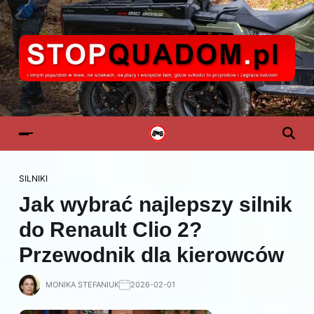
SILNIKI
Jak wybrać najlepszy silnik
do Renault Clio 2?
Przewodnik dla kierowców
MONIKA STEFANIUK
2026-02-01