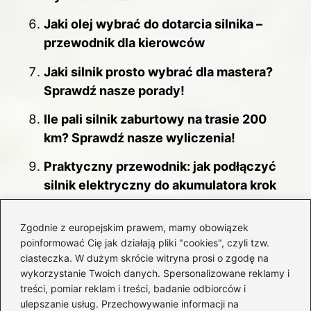
Jaki olej wybrać do dotarcia silnika –
przewodnik dla kierowców
Jaki silnik prosto wybrać dla mastera?
Sprawdź nasze porady!
Ile pali silnik zaburtowy na trasie 200
km? Sprawdź nasze wyliczenia!
Praktyczny przewodnik: jak podłączyć
silnik elektryczny do akumulatora krok
po kroku
Zgodnie z europejskim prawem, mamy obowiązek
Jak skutecznie sprawdzić poziom oleju
poinformować Cię jak działają pliki "cookies", czyli tzw.
w silniku – praktyczne wskazówki
ciasteczka. W dużym skrócie witryna prosi o zgodę na
wykorzystanie Twoich danych. Spersonalizowane reklamy i
treści, pomiar reklam i treści, badanie odbiorców i
ulepszanie usług. Przechowywanie informacji na