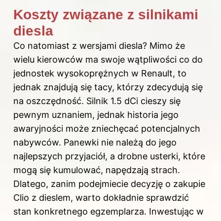
Koszty związane z silnikami
diesla
Co natomiast z wersjami diesla? Mimo że
wielu kierowców ma swoje wątpliwości co do
jednostek wysokoprężnych w Renault, to
jednak znajdują się tacy, którzy zdecydują się
na oszczędność. Silnik 1.5 dCi cieszy się
pewnym uznaniem, jednak historia jego
awaryjności może zniechęcać potencjalnych
nabywców. Panewki nie należą do jego
najlepszych przyjaciół, a drobne usterki, które
mogą się kumulować, napędzają strach.
Dlatego, zanim podejmiecie decyzję o zakupie
Clio z dieslem, warto dokładnie sprawdzić
stan konkretnego egzemplarza. Inwestując w