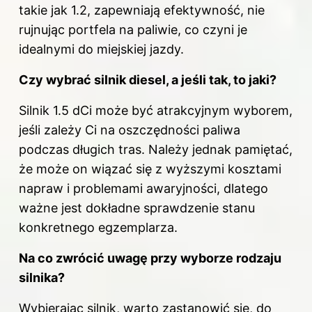
takie jak 1.2, zapewniają efektywność, nie
rujnując portfela na paliwie, co czyni je
idealnymi do miejskiej jazdy.
Czy wybrać silnik diesel, a jeśli tak, to jaki?
Silnik 1.5 dCi może być atrakcyjnym wyborem,
jeśli zależy Ci na oszczędności paliwa
podczas długich tras. Należy jednak pamiętać,
że może on wiązać się z wyższymi kosztami
napraw i problemami awaryjności, dlatego
ważne jest dokładne sprawdzenie stanu
konkretnego egzemplarza.
Na co zwrócić uwagę przy wyborze rodzaju
silnika?
Wybierając silnik, warto zastanowić się, do