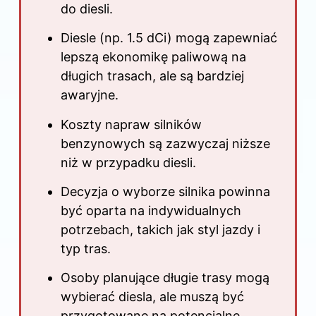
do diesli.
Diesle (np. 1.5 dCi) mogą zapewniać
lepszą ekonomikę paliwową na
długich trasach, ale są bardziej
awaryjne.
Koszty napraw silników
benzynowych są zazwyczaj niższe
niż w przypadku diesli.
Decyzja o wyborze silnika powinna
być oparta na indywidualnych
potrzebach, takich jak styl jazdy i
typ tras.
Osoby planujące długie trasy mogą
wybierać diesla, ale muszą być
przygotowane na potencjalne