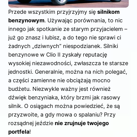
Przede wszystkim przyjrzyjmy się
silnikom
benzynowym
. Używając porównania, to nic
innego jak spotkanie ze starym przyjacielem –
już go znasz i lubisz, a do tego nie sprawi ci
żadnych „dziwnych” niespodzianek. Silniki
benzynowe w Clio II zyskały reputację
wysokiej niezawodności, zwłaszcza te starsze
jednostki. Generalnie, można na nich polegać,
a części zamienne nie obciążają mocno
budżetu. Niezwykle ważny jest również
dźwięk benzyniaka, który brzmi jak rasowy
silnik. O osiągach można powiedzieć, że są
przyzwoite, a gdy mowa o spalaniu? Przy
rozsądnej jeździe
nie zrujnuje twojego
portfela
!