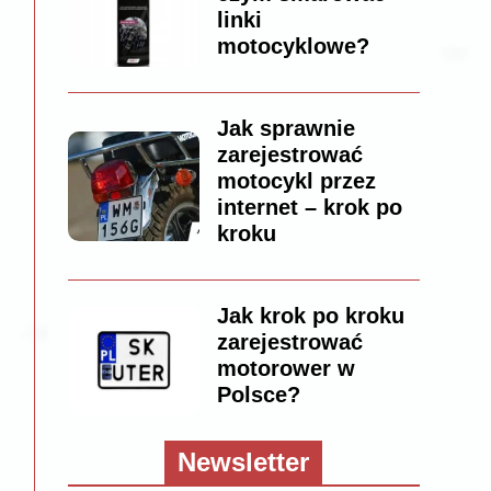
linki
motocyklowe?
Jak sprawnie
zarejestrować
motocykl przez
internet – krok po
kroku
Jak krok po kroku
zarejestrować
motorower w
Polsce?
Newsletter