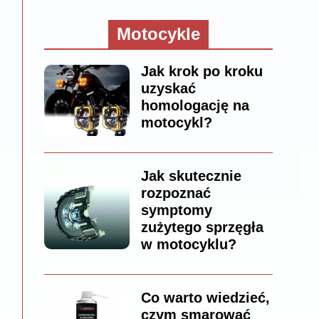
Motocykle
Jak krok po kroku
uzyskać
homologację na
motocykl?
Jak skutecznie
rozpoznać
symptomy
zużytego sprzęgła
w motocyklu?
Co warto wiedzieć,
czym smarować