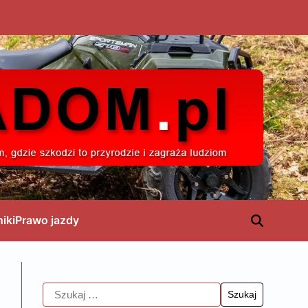
niki
Prawo jazdy