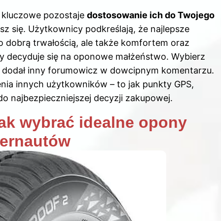
, kluczowe pozostaje
dostosowanie ich do Twojego
z się. Użytkownicy podkreślają, że najlepsze
o dobrą trwałością, ale także komfortem oraz
żdy decyduje się na oponowe małżeństwo. Wybierz
 – dodał inny forumowicz w dowcipnym komentarzu.
nia innych użytkowników – to jak punkty GPS,
o najbezpieczniejszej decyzji zakupowej.
ak wybrać idealne opony
ternautów