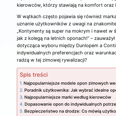
kierowców, którzy stawiają na komfort oraz
W wątkach często pojawia się również marka
uznanie użytkowników z uwagi na znakomite 
„Kontynenty są super na mokrym i nawet w śn
jak z kolegą na letnich oponach!” – zauważy
dotycząca wyboru między Dunlopem a Contin
indywidualnych preferencjach oraz warunkac
radzą w tej zimowej rywalizacji?
Spis treści
Najpopularniejsze modele opon zimowych w
Poradnik użytkownika: Jak wybrać idealne op
Najpopularniejsze marki według kierowców
Dopasowanie opon do indywidualnych potrz
Bezpieczeństwo na drodze: Co mówią użytko