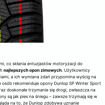
mi, co skłania entuzjastów motoryzacji do
ch
najlepszych opon zimowych
. Użytkownicy
iami, a ich wymiana zdań przypomina wyścig na
ele osób rekomenduje opony Dunlop SP Winter Sport
az doskonałe trzymanie się drogi, zwłaszcza na
ny są jak pies na śniegu – zawsze trzymają się w
ygląda na to, że Dunlop zdobywa uznanie