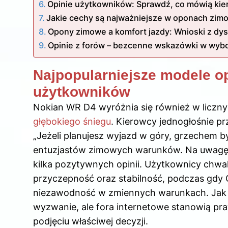
Opinie użytkowników: Sprawdź, co mówią kie
Jakie cechy są najważniejsze w oponach zi
Opony zimowe a komfort jazdy: Wnioski z dys
Opinie z forów – bezcenne wskazówki w wyb
Najpopularniejsze modele 
użytkowników
Nokian WR D4 wyróżnia się również w liczn
głębokiego śniegu
. Kierowcy jednogłośnie pr
„Jeżeli planujesz wyjazd w góry, grzechem b
entuzjastów zimowych warunków. Na uwagę za
kilka pozytywnych opinii. Użytkownicy chwalą
przyczepność oraz stabilność, podczas gdy
niezawodność w zmiennych warunkach. Jak 
wyzwanie, ale fora internetowe stanowią p
podjęciu właściwej decyzji.