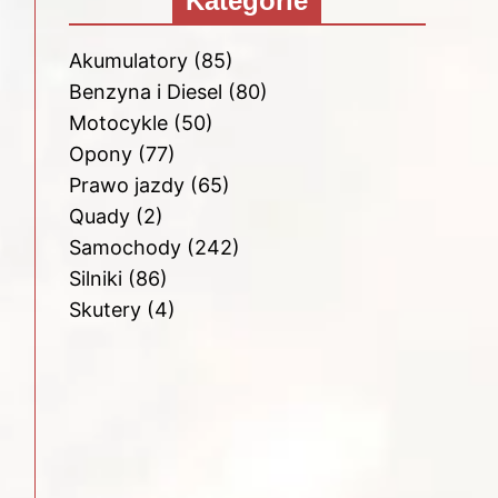
Kategorie
Akumulatory
(85)
Benzyna i Diesel
(80)
Motocykle
(50)
Opony
(77)
Prawo jazdy
(65)
Quady
(2)
Samochody
(242)
Silniki
(86)
Skutery
(4)