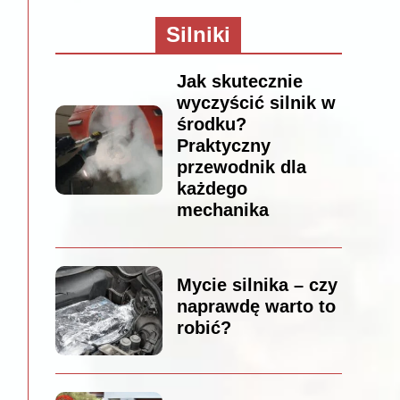
Silniki
Jak skutecznie
wyczyścić silnik w
środku?
Praktyczny
przewodnik dla
każdego
mechanika
Mycie silnika – czy
naprawdę warto to
robić?