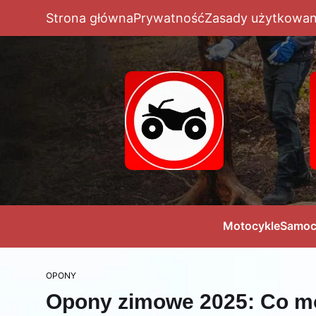
Strona główna
Prywatność
Zasady użytkowan
Motocykle
Samoc
OPONY
Opony zimowe 2025: Co m