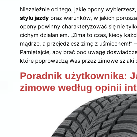
Niezależnie od tego, jakie opony wybierzesz
stylu jazdy
oraz warunków, w jakich poruszas
opony powinny charakteryzować się nie tylk
cichym działaniem. „Zima to czas, kiedy ka
mądrze, a przejedziesz zimę z uśmiechem!”
Pamiętajcie, aby brać pod uwagę doświadcze
które poprowadzą Was przez zimowe szlaki d
Poradnik użytkownika: J
zimowe według opinii in