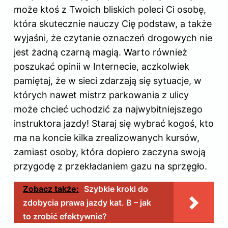
może ktoś z Twoich bliskich poleci Ci osobę,
która skutecznie nauczy Cię podstaw, a także
wyjaśni, że czytanie oznaczeń drogowych nie
jest żadną czarną magią. Warto również
poszukać opinii w Internecie, aczkolwiek
pamiętaj, że w sieci zdarzają się sytuacje, w
których nawet mistrz parkowania z ulicy
może chcieć uchodzić za najwybitniejszego
instruktora jazdy! Staraj się wybrać kogoś, kto
ma na koncie kilka zrealizowanych kursów,
zamiast osoby, która dopiero zaczyna swoją
przygodę z przekładaniem gazu na sprzęgło.
Zobacz także:
Szybkie kroki do
zdobycia prawa jazdy kat. B – jak
to zrobić efektywnie?