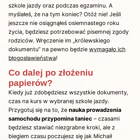
szkole jazdy oraz podczas egzaminu. A
myślałeś, że na tym koniec? Otóż nie! Jeśli
jeszcze nie osiągnąłeś osiemnastego roku
życia, będziesz potrzebować pisemnej zgody
rodziców. Wręczenie im „królewskiego
dokumentu” na pewno będzie
wymagało ich
błogosławieństwa
!
Co dalej po złożeniu
papierów?
Kiedy już zdobędziesz wszystkie dokumenty,
czas na kurs w wybranej szkole jazdy.
Przygotuj się na to, że
nauka prowadzenia
samochodu przypomina taniec
– czasami
będziesz stawiać niezgrabne kroki, ale z
biegiem czasu poczujesz się jak Michaił