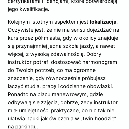
certyfikatami i licencjami, które potwierdzają
jego kwalifikacje.
Kolejnym istotnym aspektem jest
lokalizacja
.
Oczywiste jest, że nie ma sensu dojeżdżać na
kurs przez pół miasta, gdy w okolicy znajduje
się przynajmniej jedna szkoła jazdy, a nawet
więcej, z wysoką zdawalnością. Dobry
instruktor potrafi dostosować harmonogram
do Twoich potrzeb, co ma ogromne
znaczenie, gdy równocześnie próbujesz
łączyć studia, pracę i codzienne obowiązki.
Ponadto na placu manewrowym, gdzie
odbywają się zajęcia, dobrze, żeby instruktor
miał umiejętności praktyczne, bo nic tak nie
ułatwia nauki jak ćwiczenia w „twin hoodzie”
na parkingu.