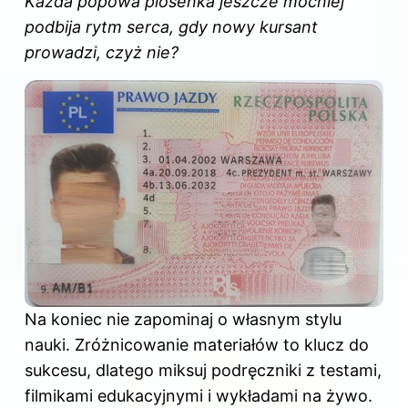
Każda popowa piosenka jeszcze mocniej
podbija rytm serca, gdy nowy kursant
prowadzi, czyż nie?
Na koniec nie zapominaj o własnym stylu
nauki. Zróżnicowanie materiałów to klucz do
sukcesu, dlatego miksuj podręczniki z testami,
filmikami edukacyjnymi i wykładami na żywo.