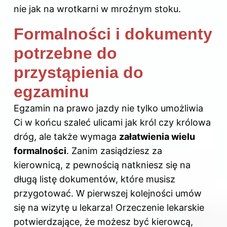
nie jak na wrotkarni w mroźnym stoku.
Formalności i dokumenty
potrzebne do
przystąpienia do
egzaminu
Egzamin na prawo jazdy nie tylko umożliwia
Ci w końcu szaleć ulicami jak król czy królowa
dróg, ale także wymaga
załatwienia wielu
formalności
. Zanim zasiądziesz za
kierownicą, z pewnością natkniesz się na
długą listę dokumentów, które musisz
przygotować. W pierwszej kolejności umów
się na wizytę u lekarza! Orzeczenie lekarskie
potwierdzające, że możesz być kierowcą,