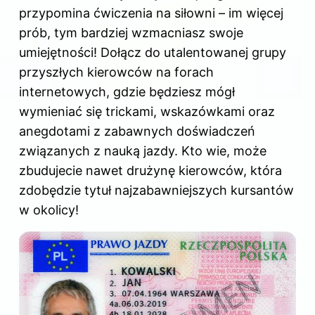
przypomina ćwiczenia na siłowni – im więcej
prób, tym bardziej wzmacniasz swoje
umiejętności! Dołącz do utalentowanej grupy
przyszłych kierowców na forach
internetowych, gdzie będziesz mógł
wymieniać się trickami, wskazówkami oraz
anegdotami z zabawnych doświadczeń
związanych z nauką jazdy. Kto wie, może
zbudujecie nawet drużynę kierowców, która
zdobędzie tytuł najzabawniejszych kursantów
w okolicy!