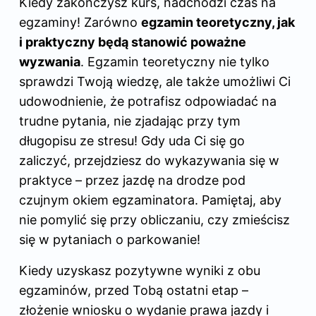
Kiedy zakończysz kurs, nadchodzi czas na
egzaminy! Zarówno
egzamin teoretyczny, jak
i praktyczny będą stanowić poważne
wyzwania
. Egzamin teoretyczny nie tylko
sprawdzi Twoją wiedzę, ale także umożliwi Ci
udowodnienie, że potrafisz odpowiadać na
trudne pytania, nie zjadając przy tym
długopisu ze stresu! Gdy uda Ci się go
zaliczyć, przejdziesz do wykazywania się w
praktyce – przez jazdę na drodze pod
czujnym okiem egzaminatora. Pamiętaj, aby
nie pomylić się przy obliczaniu, czy zmieścisz
się w pytaniach o parkowanie!
Kiedy uzyskasz pozytywne wyniki z obu
egzaminów, przed Tobą ostatni etap –
złożenie wniosku o wydanie prawa jazdy i