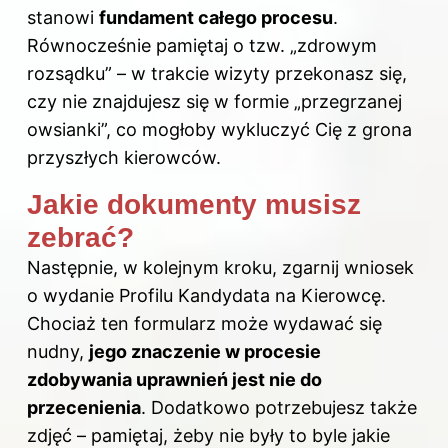
stanowi
fundament całego procesu
.
Równocześnie pamiętaj o tzw. „zdrowym
rozsądku” – w trakcie wizyty przekonasz się,
czy nie znajdujesz się w formie „przegrzanej
owsianki”, co mogłoby wykluczyć Cię z grona
przyszłych kierowców.
Jakie dokumenty musisz
zebrać?
Następnie, w kolejnym kroku, zgarnij wniosek
o wydanie Profilu Kandydata na Kierowcę.
Chociaż ten formularz może wydawać się
nudny,
jego znaczenie w procesie
zdobywania uprawnień jest nie do
przecenienia
. Dodatkowo potrzebujesz także
zdjęć – pamiętaj, żeby nie były to byle jakie