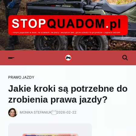
PRAWO JAZDY
Jakie kroki są potrzebne do
zrobienia prawa jazdy?
MONIKA STEFANIUK
2026-02-22