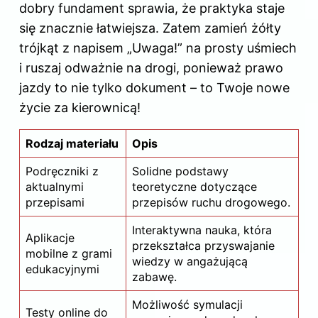
dobry fundament sprawia, że praktyka staje
się znacznie łatwiejsza. Zatem zamień żółty
trójkąt z napisem „Uwaga!” na prosty uśmiech
i ruszaj odważnie na drogi, ponieważ prawo
jazdy to nie tylko dokument – to Twoje nowe
życie za kierownicą!
Rodzaj materiału
Opis
Podręczniki z
Solidne podstawy
aktualnymi
teoretyczne dotyczące
przepisami
przepisów ruchu drogowego.
Interaktywna nauka, która
Aplikacje
przekształca przyswajanie
mobilne z grami
wiedzy w angażującą
edukacyjnymi
zabawę.
Możliwość symulacji
Testy online do