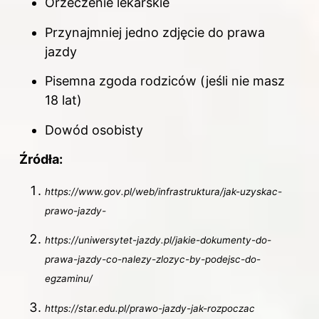
Orzeczenie lekarskie
Przynajmniej jedno zdjęcie do
prawa
jazdy
Pisemna zgoda rodziców (jeśli nie masz
18 lat)
Dowód osobisty
Źródła:
https://www.gov.pl/web/infrastruktura/jak-uzyskac-
prawo-jazdy-
https://uniwersytet-jazdy.pl/jakie-dokumenty-do-
prawa-jazdy-co-nalezy-zlozyc-by-podejsc-do-
egzaminu/
https://star.edu.pl/prawo-jazdy-jak-rozpoczac