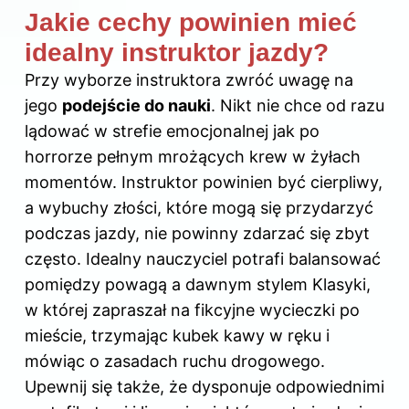
Jakie cechy powinien mieć
idealny instruktor jazdy?
Przy wyborze instruktora zwróć uwagę na
jego
podejście do nauki
. Nikt nie chce od razu
lądować w strefie emocjonalnej jak po
horrorze pełnym mrożących krew w żyłach
momentów. Instruktor powinien być cierpliwy,
a wybuchy złości, które mogą się przydarzyć
podczas jazdy, nie powinny zdarzać się zbyt
często. Idealny nauczyciel potrafi balansować
pomiędzy powagą a dawnym stylem Klasyki,
w której zapraszał na fikcyjne wycieczki po
mieście, trzymając kubek kawy w ręku i
mówiąc o zasadach ruchu drogowego.
Upewnij się także, że dysponuje odpowiednimi