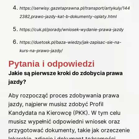
https://serwisy.gazetaprawna.pl/transport/artykuly/144
2382,prawo-jazdy-kat-b-dokumenty-oplaty.html
https://cuk.pl/porady/wniosek-wydanie-prawa-jazdy
https://duetosk.pl/baza-wiedzy/jak-zapisac-sie-na-
kurs-na-prawo-jazdy/
Pytania i odpowiedzi
Jakie są pierwsze kroki do zdobycia prawa
jazdy?
Aby rozpocząć proces zdobywania prawa
jazdy, najpierw musisz zdobyć Profil
Kandydata na Kierowcę (PKK). W tym celu
musisz wypełnić odpowiedni wniosek oraz
przygotować dokumenty, takie jak orzeczenie
lekarskie, zdjęcie i dokument tożsamości.